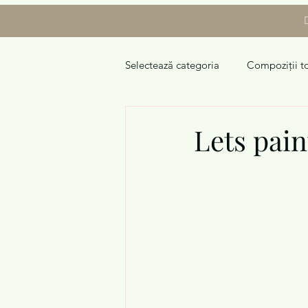
Selectează categoria
Compoziții to
Lets pain