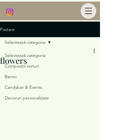
Postare
Selectează categoria
Selectează categoria
flowers
Compoziții torturi
Bento
Candybar & Events
Decoruri personalizate