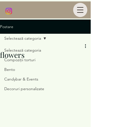
Postare
Selectează categoria
Selectează categoria
flowers
Compoziții torturi
Bento
Candybar & Events
Decoruri personalizate