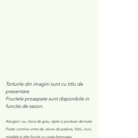
Torturile din imagini sunt cu titlu de 
prezentare.
Fructele proaspete sunt disponibile in 
functie de sezon.
Alergeni: ou, faina de grau, lapte si produse derivate.
Poate contine urme de: alune de padure, fistic, nuci, 
migdale si alte fructe cu coaja lemnoasa.