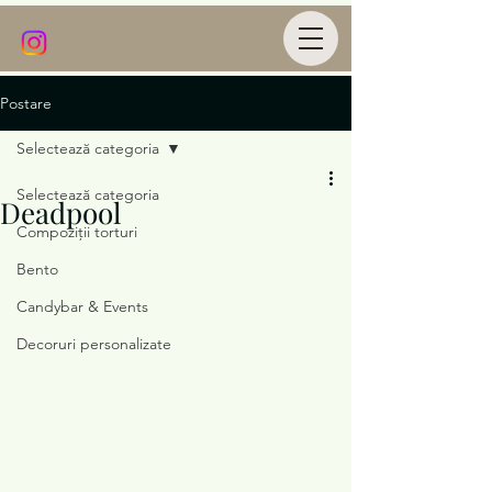
Postare
Selectează categoria
Selectează categoria
Deadpool
Compoziții torturi
Bento
Candybar & Events
Decoruri personalizate