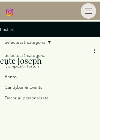
Postare
Selectează categoria
Selectează categoria
cute Joseph
Compoziții torturi
Bento
Candybar & Events
Decoruri personalizate