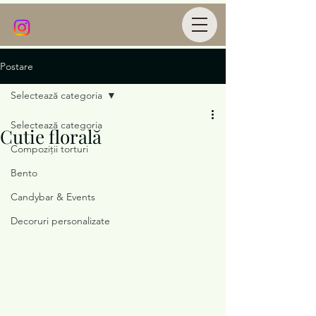
Postare
Selectează categoria
Selectează categoria
Cutie florală
Compoziții torturi
Bento
Candybar & Events
Decoruri personalizate